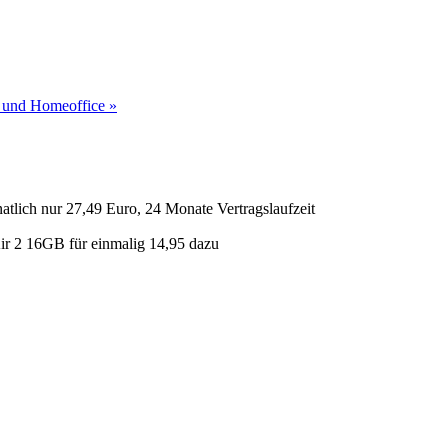
o und Homeoffice »
tlich nur 27,49 Euro, 24 Monate Vertragslaufzeit
ir 2 16GB für einmalig 14,95 dazu