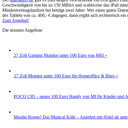
Geschwindigkeit von bis zu 150 MBit/s und wahlweise das iPad mini 3
Mindestvertragslaufzeit bei beträgt zwei Jahre. Wer einen guten Dat
des Tablets von ca. 400,- € dagegen, dann ergibt sich rechnerisch ein
Zum Angebot!
Die neusten Angebote
27 Zoll Gaming Monitor unter 100 Euro von MSI »
27 Zoll Monitor unter 100 Euro für Homeoffice & Büro »
POCO C85 – neues 100 Euro Handy von MI für Kinder und Ju
Moulin Rouge! Das Musical Köln – Angebot mit Hotel ab unte