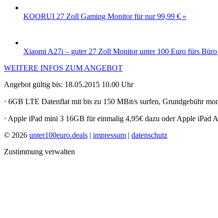
KOORUI 27 Zoll Gaming Monitor für nur 99,99 € »
Xiaomi A27i – guter 27 Zoll Monitor unter 100 Euro fürs Bür
WEITERE INFOS ZUM ANGEBOT
Angebot gültig bis: 18.05.2015 10.00 Uhr
⋅ 6GB LTE Datenflat mit bis zu 150 MBit/s surfen, Grundgebühr mona
⋅ Apple iPad mini 3 16GB für einmalig 4,95€ dazu oder Apple iPad A
© 2026
unter100euro.deals
|
impressum
|
datenschutz
Zustimmung verwalten