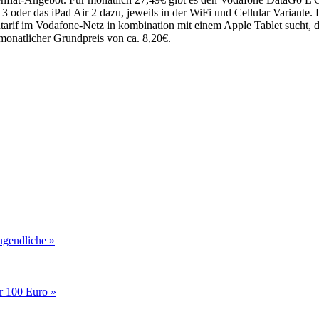
 oder das iPad Air 2 dazu, jeweils in der WiFi und Cellular Variante.
entarif im Vodafone-Netz in kombination mit einem Apple Tablet sucht
 monatlicher Grundpreis von ca. 8,20€.
gendliche »
r 100 Euro »