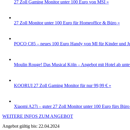
27 Zoll Gaming Monitor unter 100 Euro von MSI »
27 Zoll Monitor unter 100 Euro für Homeoffice & Büro »
POCO C85 – neues 100 Euro Handy von MI für Kinder und Ju
Moulin Rouge! Das Musical Köln – Angebot mit Hotel ab unte
KOORUI 27 Zoll Gaming Monitor für nur 99,99 € »
Xiaomi A27i – guter 27 Zoll Monitor unter 100 Euro fürs Bür
WEITERE INFOS ZUM ANGEBOT
Angebot gültig bis: 22.04.2024