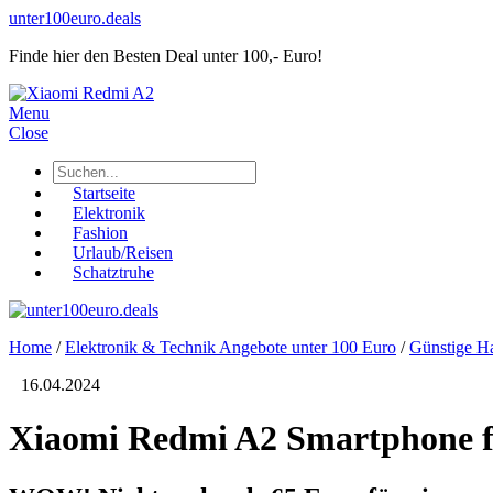
unter100euro.deals
Finde hier den Besten Deal unter 100,- Euro!
Menu
Close
Startseite
Elektronik
Fashion
Urlaub/Reisen
Schatztruhe
Home
/
Elektronik & Technik Angebote unter 100 Euro
/
Günstige H
16.04.2024
Xiaomi Redmi A2 Smartphone f