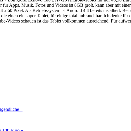
für Apps, Musik, Fotos und Videos ist 8GB groß, kann aber mit eine
 x 60 Pixel. Als Betriebssystem ist Android 4.4 bereits installiert. B
e einen ein super Tablet, für einige total unbrauchbar. Ich denke für
ube-Videos schauen ist das Tablet vollkommen ausreichend. Für aufwe
gendliche »
r 100 Euro »