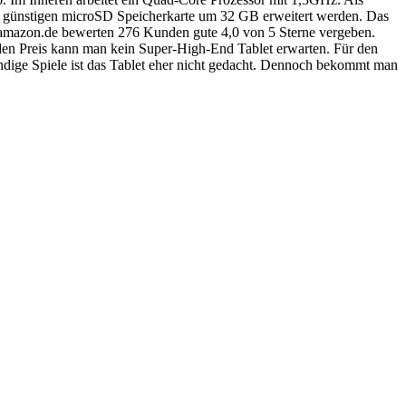
r günstigen microSD Speicherkarte um 32 GB erweitert werden. Das
ei amazon.de bewerten 276 Kunden gute 4,0 von 5 Sterne vergeben.
 den Preis kann man kein Super-High-End Tablet erwarten. Für den
ndige Spiele ist das Tablet eher nicht gedacht. Dennoch bekommt man