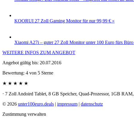
KOORUI 27 Zoll Gaming Monitor für nur 99,99 € »
Xiaomi A27i – guter 27 Zoll Monitor unter 100 Euro fürs Bür
WEITERE INFOS ZUM ANGEBOT
Angebot gültig bis: 20.07.2016
Bewertung:
4
von
5
Sterne
★ ★ ★ ★
★
⋅ 7 Zoll Andoird Tablet, 8 GB Speicher, Quad-Prozessor, 1GB RAM
© 2026
unter100euro.deals
|
impressum
|
datenschutz
Zustimmung verwalten