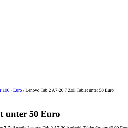
er 100,- Euro
/
Lenovo Tab 2 A7-20 7 Zoll Tablet unter 50 Euro
t unter 50 Euro
s 7 Zoll große Lenovo Tab 2 A7-20 Android-Tablet für nur 49,90 Euro