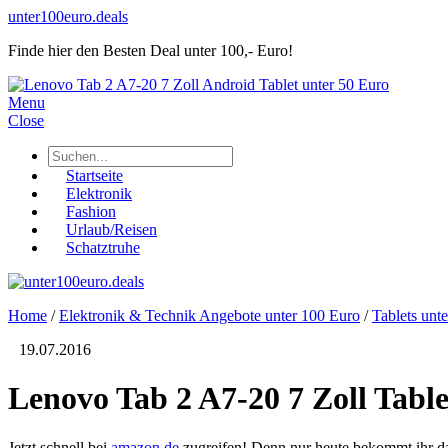
unter100euro.deals
Finde hier den Besten Deal unter 100,- Euro!
Menu
Close
Startseite
Elektronik
Fashion
Urlaub/Reisen
Schatztruhe
Home
/
Elektronik & Technik Angebote unter 100 Euro
/
Tablets unt
19.07.2016
Lenovo Tab 2 A7-20 7 Zoll Table
Jetzt schnell bei
amazon.de
zugreifen! Denn nur heute bekommt ihr da