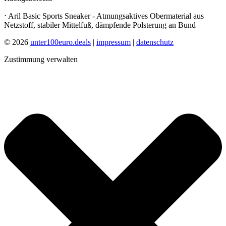
⋅ Aril Basic Sports Sneaker - Atmungsaktives Obermaterial aus
Netzstoff, stabiler Mittelfuß, dämpfende Polsterung an Bund
© 2026
unter100euro.deals
|
impressum
|
datenschutz
Zustimmung verwalten