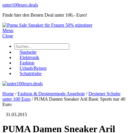
unter100euro.deals
Finde hier den Besten Deal unter 100,- Euro!
Menu
Close
Startseite
Elektronik
Fashion
Urlaub/Reisen
Schatztruhe
Home
/
Fashion & Designermode Angebote
/
Designer Schuhe
unter 100 Euro
/
PUMA Damen Sneaker Aril Basic Sports nur 40
Euro
31.03.2015
PUMA Damen Sneaker Aril