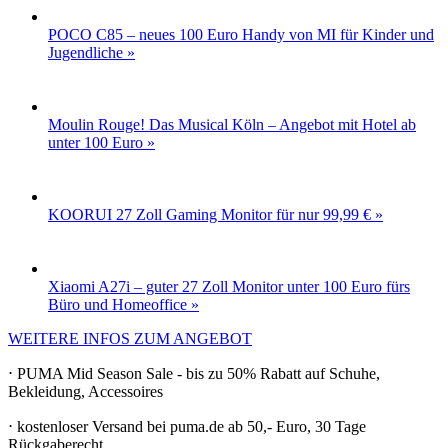
POCO C85 – neues 100 Euro Handy von MI für Kinder und
Jugendliche »
Moulin Rouge! Das Musical Köln – Angebot mit Hotel ab
unter 100 Euro »
KOORUI 27 Zoll Gaming Monitor für nur 99,99 € »
Xiaomi A27i – guter 27 Zoll Monitor unter 100 Euro fürs
Büro und Homeoffice »
WEITERE INFOS ZUM ANGEBOT
⋅ PUMA Mid Season Sale - bis zu 50% Rabatt auf Schuhe,
Bekleidung, Accessoires
⋅ kostenloser Versand bei puma.de ab 50,- Euro, 30 Tage
Rückgaberecht