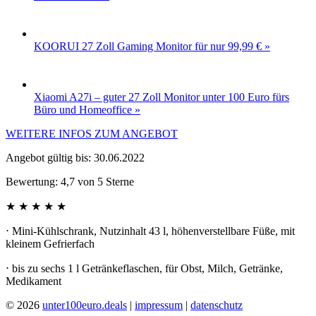
KOORUI 27 Zoll Gaming Monitor für nur 99,99 € »
Xiaomi A27i – guter 27 Zoll Monitor unter 100 Euro fürs
Büro und Homeoffice »
WEITERE INFOS ZUM ANGEBOT
Angebot gültig bis: 30.06.2022
Bewertung:
4,7
von
5
Sterne
★ ★ ★ ★ ★
⋅ Mini-Kühlschrank, Nutzinhalt 43 l, höhenverstellbare Füße, mit
kleinem Gefrierfach
⋅ bis zu sechs 1 l Getränkeflaschen, für Obst, Milch, Getränke,
Medikament
© 2026
unter100euro.deals
|
impressum
|
datenschutz